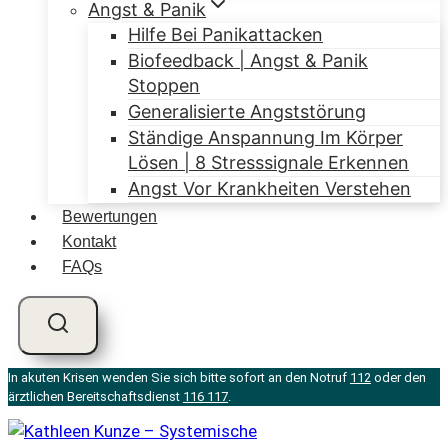
Angst & Panik
Hilfe Bei Panikattacken
Biofeedback | Angst & Panik
Stoppen
Generalisierte Angststörung
Ständige Anspannung Im Körper
Lösen | 8 Stresssignale Erkennen
Angst Vor Krankheiten Verstehen
Bewertungen
Kontakt
FAQs
In akuten Krisen wenden Sie sich bitte sofort an den Notruf
112
oder den
ärztlichen Bereitschaftsdienst
116 117
.