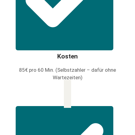
Kosten
85€ pro 60 Min. (Selbstzahler – dafür ohne
Wartezeiten)