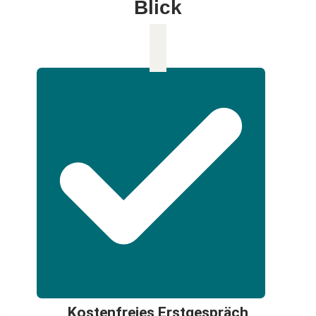
Blick
Kostenfreies Erstgespräch