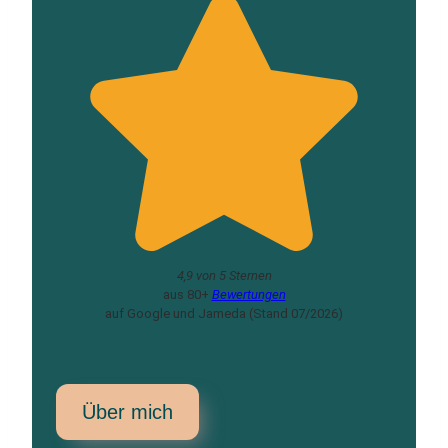
4,9 von 5 Sternen
aus 80+
Bewertungen
auf Google und Jameda (Stand 07/2026)
Über mich