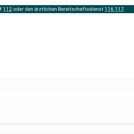
uf
112
oder den ärztlichen Bereitschaftsdienst
116 117
.