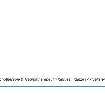
sychotherapie & Traumatherapeutin
Kathleen Kunze
| Aktualisier