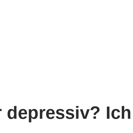
er depressiv? Ic