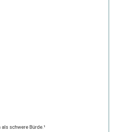
n als schwere Bürde.¹